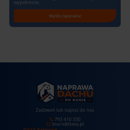
wypełnione.
Wyślij zapytanie
Zadzwoń lub napisz do nas
793 410 330
biuro@daxa.pl
DAXA Katowice