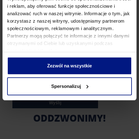
i reklam, aby oferować funkcje społecznościowe i
analizować ruch w naszej witrynie. Informacje o tym, jak
korzystasz z naszej witryny, udostępniamy partnerom
społecznościowym, reklamowym i analitycznym.
Partnerzy mogą połączyć te informacje z innymi danymi
otrzymanymi od Ciebie lub uzyskanymi podczas
korzystania z ich usług.
Zezwól na wszystkie
zamów rozmowę
Spersonalizuj
Wyślij
ODDZWONIMY!