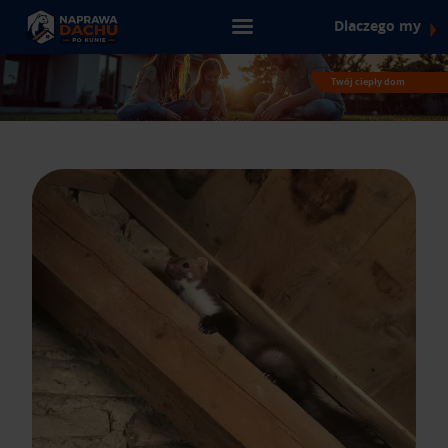
▶
Dlaczego my
Twój ciepły dom