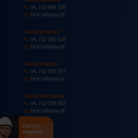
tel.
732 084 336
biuro@daxa.pl
DAXA Wrocław
tel.
732 082 628
biuro@daxa.pl
DAXA Kraków
tel.
732 099 331
biuro@daxa.pl
DAXA Warszawa
tel.
732 099 332
biuro@daxa.pl
Zapytaj
eksperta