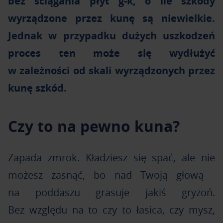
bez ściągania płyt g-k, o ile szkody
wyrządzone przez kunę są niewielkie.
Jednak w przypadku dużych uszkodzeń
proces ten może się wydłużyć
w zależności od skali wyrządzonych przez
kunę szkód.
Czy to na pewno kuna?
Zapada zmrok. Kładziesz się spać, ale nie
możesz zasnąć, bo nad Twoją głową -
na poddaszu grasuje jakiś gryzoń.
Bez względu na to czy to łasica, czy mysz,