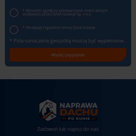
* Wyrażam zgodę na przetwarzanie moich danych
osobowych przez DAXA Izolacje Sp. z o.o.
* Akceptuję regulamin strony Daxa Izolacje
* Pola oznaczone gwiazdką muszą być wypełnione.
Wyślij zapytanie
Zadzwoń lub napisz do nas