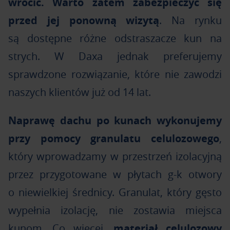
wrócić. Warto zatem zabezpieczyć się
przed jej ponowną wizytą
. Na rynku
są dostępne różne odstraszacze kun na
strych. W Daxa jednak preferujemy
sprawdzone rozwiązanie, które nie zawodzi
naszych klientów już od 14 lat.
Naprawę dachu po kunach wykonujemy
przy pomocy granulatu celulozowego
,
który wprowadzamy w przestrzeń izolacyjną
przez przygotowane w płytach g-k otwory
o niewielkiej średnicy. Granulat, który gęsto
wypełnia izolację, nie zostawia miejsca
kunom. Co więcej,
materiał celulozowy