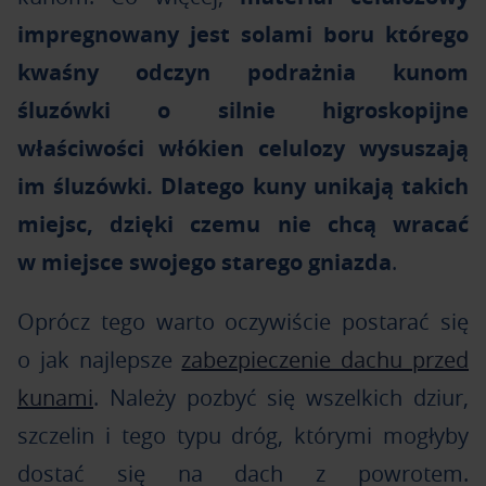
impregnowany jest solami boru którego
kwaśny odczyn podrażnia kunom
śluzówki o silnie higroskopijne
właściwości włókien celulozy wysuszają
im śluzówki. Dlatego kuny unikają takich
miejsc, dzięki czemu nie chcą wracać
w miejsce swojego starego gniazda
.
Oprócz tego warto oczywiście postarać się
o jak najlepsze
zabezpieczenie dachu przed
kunami
. Należy pozbyć się wszelkich dziur,
szczelin i tego typu dróg, którymi mogłyby
dostać się na dach z powrotem.