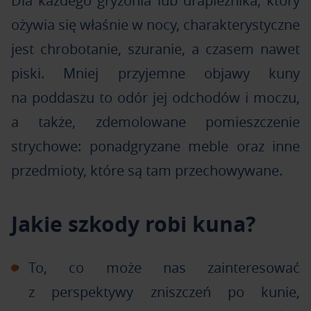
Dla każdego gryzonia lub drapieżnika, który
ożywia się właśnie w nocy, charakterystyczne
jest chrobotanie, szuranie, a czasem nawet
piski. Mniej przyjemne objawy kuny
na poddaszu to odór jej odchodów i moczu,
a także, zdemolowane pomieszczenie
strychowe: ponadgryzane meble oraz inne
przedmioty, które są tam przechowywane.
Jakie szkody robi kuna?
To, co może nas zainteresować
z perspektywy zniszczeń po kunie,