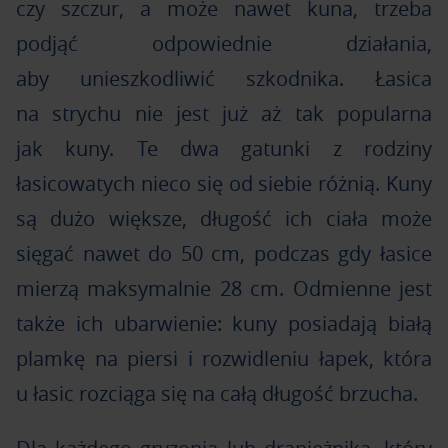
czy szczur, a może nawet kuna, trzeba
podjąć odpowiednie działania,
aby unieszkodliwić szkodnika. Łasica
na strychu nie jest już aż tak popularna
jak kuny. Te dwa gatunki z rodziny
łasicowatych nieco się od siebie różnią. Kuny
są dużo większe, długość ich ciała może
sięgać nawet do 50 cm, podczas gdy łasice
mierzą maksymalnie 28 cm. Odmienne jest
także ich ubarwienie: kuny posiadają białą
plamkę na piersi i rozwidleniu łapek, która
u łasic rozciąga się na całą długość brzucha.