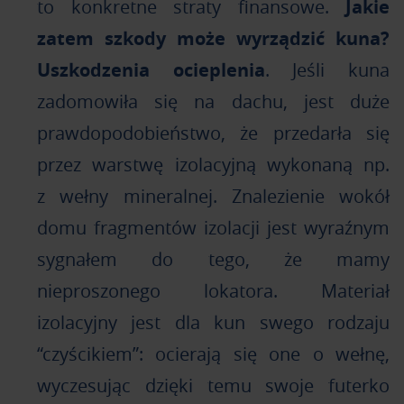
to konkretne straty finansowe.
Jakie
zatem szkody może wyrządzić kuna?
Uszkodzenia ocieplenia
. Jeśli kuna
zadomowiła się na dachu, jest duże
prawdopodobieństwo, że przedarła się
przez warstwę izolacyjną wykonaną np.
z wełny mineralnej. Znalezienie wokół
domu fragmentów izolacji jest wyraźnym
sygnałem do tego, że mamy
nieproszonego lokatora. Materiał
izolacyjny jest dla kun swego rodzaju
“czyścikiem”: ocierają się one o wełnę,
wyczesując dzięki temu swoje futerko