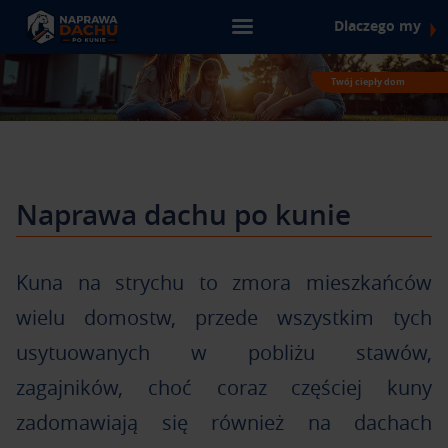
▶
Dlaczego my
Twój ciepły dom
Naprawa dachu po kunie
Kuna na strychu to zmora mieszkańców
wielu domostw, przede wszystkim tych
usytuowanych w pobliżu stawów,
zagajników, choć coraz częściej kuny
zadomawiają się również na dachach