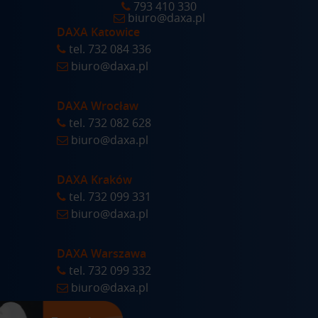
793 410 330
biuro@daxa.pl
DAXA Katowice
tel.
732 084 336
biuro@daxa.pl
DAXA Wrocław
tel.
732 082 628
biuro@daxa.pl
DAXA Kraków
tel.
732 099 331
biuro@daxa.pl
DAXA Warszawa
tel.
732 099 332
biuro@daxa.pl